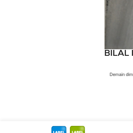
BILAL
Demain diman