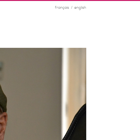
/
français
english