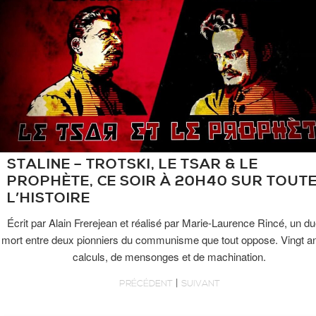
STALINE – TROTSKI, LE TSAR & LE
PROPHÈTE, CE SOIR À 20H40 SUR TOUT
L’HISTOIRE
Écrit par Alain Frerejean et réalisé par Marie-Laurence Rincé, un du
mort entre deux pionniers du communisme que tout oppose. Vingt a
calculs, de mensonges et de machination.
|
PRÉCÉDENT
SUIVANT