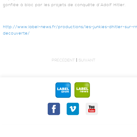
gonflée à bloc par les projets de conquête d’Adolf Hitler.
http://www.label-news.fr/productions/les-junkies-dhitler-sur-
decouverte/
|
PRÉCÉDENT
SUIVANT