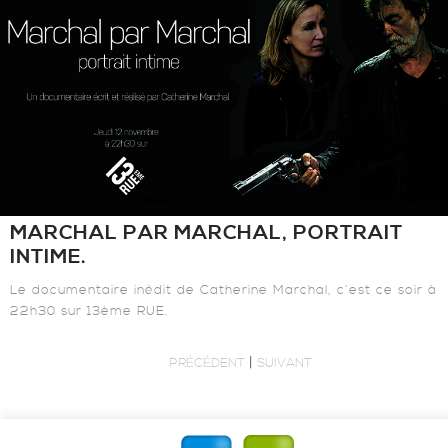
MARCHAL PAR MARCHAL, PORTRAIT
INTIME.
Le documentaire inédit de Catherine Marchal, c’est ce soir à
22h30 sur 13ème RUE.
|
PRÉCÉDENT
SUIVANT