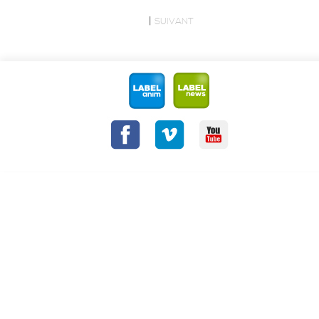
|
SUIVANT