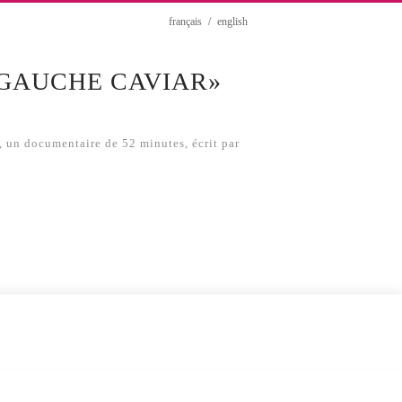
/
français
english
«GAUCHE CAVIAR»
, un documentaire de 52 minutes, écrit par