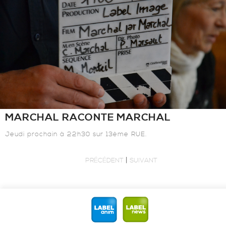
MARCHAL RACONTE MARCHAL
Jeudi prochain à 22h30 sur 13ème RUE.
|
PRÉCÉDENT
SUIVANT