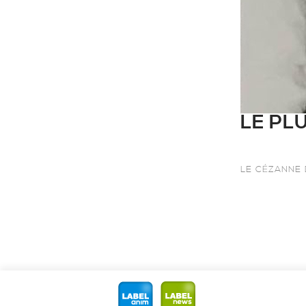
LE PL
LE CÉZANNE D