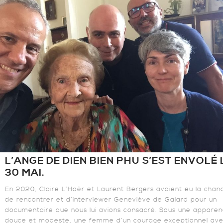
L’ANGE DE DIEN BIEN PHU S’EST ENVOLÉ 
30 MAI.
En 2020, Claire L’Hoër et Laurent Bergers avaient eu la chan
de rencontrer et d’interviewer Geneviève de Galard pour un
documentaire que nous lui avions consacré. Sous une appare
douce et modeste, une femme d’un courage exceptionnel av