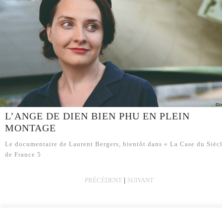
L’ANGE DE DIEN BIEN PHU EN PLEIN
MONTAGE
Le documentaire de Laurent Bergers, bientôt dans « La Case du Sièc
de France 5
|
PRÉCÉDENT
SUIVANT