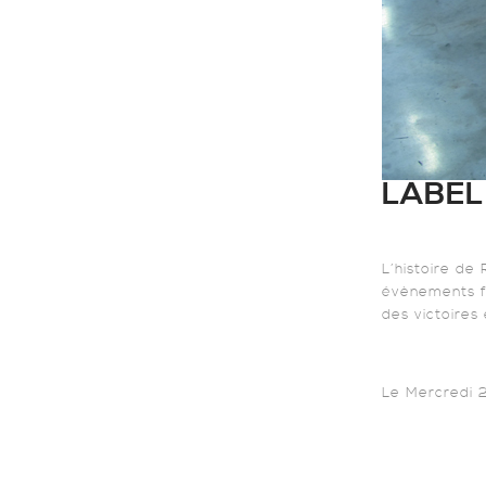
LABEL
L’histoire de 
évènements fo
des victoires
Le Mercredi 