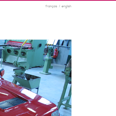
/
français
english