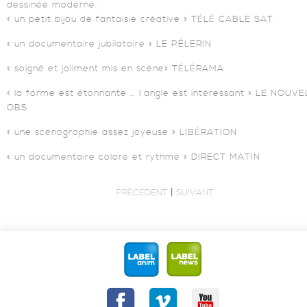
dessinée moderne.
« un petit bijou de fantaisie créative » TÉLÉ CABLE SAT
« un documentaire jubilatoire » LE PÈLERIN
« soigné et joliment mis en scène» TÉLÉRAMA
« la forme est étonnante … l’angle est intéressant » LE NOUVE
OBS
« une scénographie assez joyeuse » LIBÉRATION
« un documentaire coloré et rythmé » DIRECT MATIN
|
PRÉCÉDENT
SUIVANT