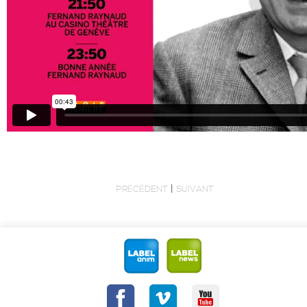
|
PRÉCÉDENT
SUIVANT