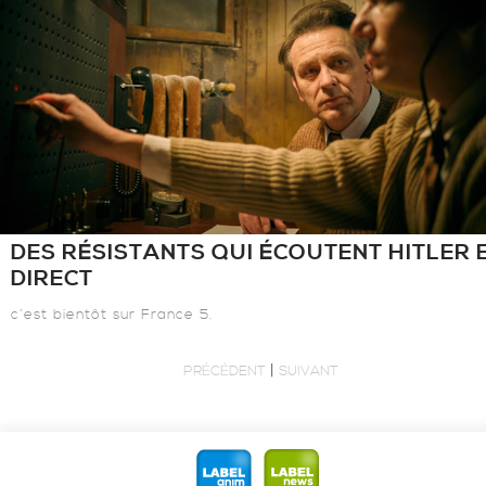
DES RÉSISTANTS QUI ÉCOUTENT HITLER 
DIRECT
c’est bientôt sur France 5.
|
PRÉCÉDENT
SUIVANT