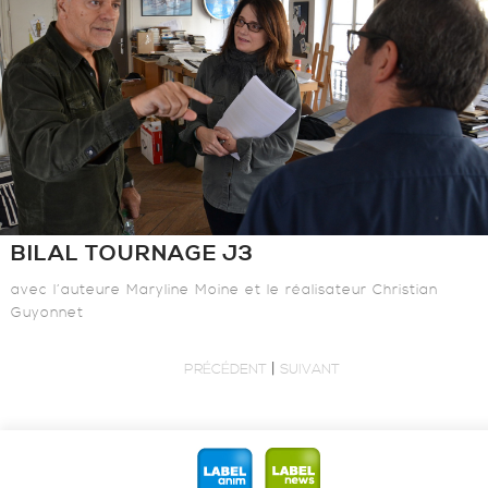
BILAL TOURNAGE J3
avec l’auteure Maryline Moine et le réalisateur Christian
Guyonnet
|
PRÉCÉDENT
SUIVANT