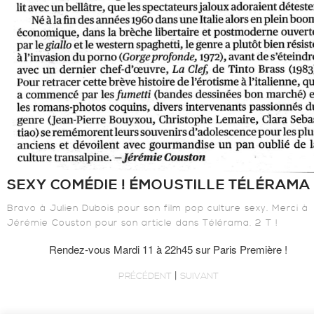
SEXY COMÉDIE ! ÉMOUSTILLE TÉLÉRAMA
Bravo à Julien Dubois pour son film pop culture sexy. Merci à
Jérémie Couston pour son article dans Télérama. 2 T !
Rendez-vous Mardi 11 à 22h45 sur Paris Première !
|
PRÉCÉDENT
SUIVANT