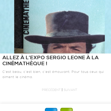
ALLEZ À L’EXPO SERGIO LEONE À LA
CINÉMATHÈQUE !
C’est beau, c’est bien, c’est émouvant. Pour tous ceux qui
aiment le cinéma.
|
PRÉCÉDENT
SUIVANT