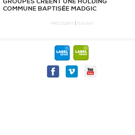
GROUPES CRÉENT UNE HOLDING
COMMUNE BAPTISÉE MADGIC
|
PRÉCÉDENT
SUIVANT