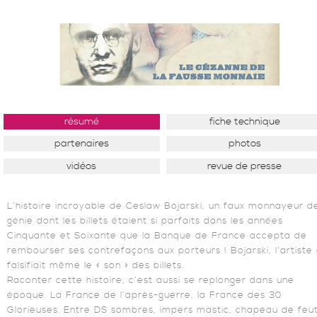
résumé
fiche technique
partenaires
photos
vidéos
revue de presse
L’histoire incroyable de Ceslaw Bojarski, un faux monnayeur d
génie dont les billets étaient si parfaits dans les années
Cinquante et Soixante que la Banque de France accepta de
rembourser ses contrefaçons aux porteurs ! Bojarski, l'artiste 
falsifiait même le « son » des billets.
Raconter cette histoire, c’est aussi se replonger dans une
époque. La France de l’après-guerre, la France des 30
Glorieuses. Entre DS sombres, impers mastic, chapeau de feu