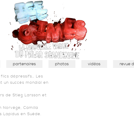
partenaires
photos
vidéos
revue 
flics dépressifs… Les
ent un succès mondial en
urs de Stieg Larsson et
 Norvège, Camilla
s Lapidus en Suède.