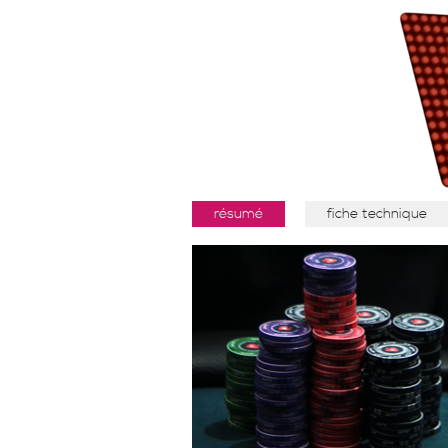
résumé
fiche technique